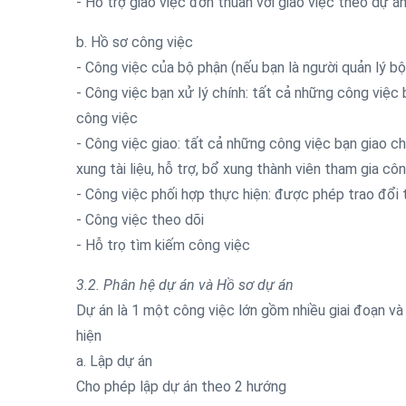
- Hỗ trợ giao việc đơn thuần với giao việc theo dự á
b. Hồ sơ công việc
- Công việc của bộ phận (nếu bạn là người quản lý bộ
- Công việc bạn xử lý chính: tất cả những công việc 
công việc
- Công việc giao: tất cả những công việc bạn giao ch
xung tài liệu, hỗ trợ, bổ xung thành viên tham gia c
- Công việc phối hợp thực hiện: được phép trao đổi 
- Công việc theo dõi
- Hỗ trọ tìm kiếm công việc
3.2. Phân hệ dự án và Hồ sơ dự án
Dự án là 1 một công việc lớn gồm nhiều giai đoạn và
hiện
a. Lập dự án
Cho phép lập dự án theo 2 hướng