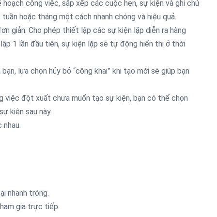
 hoạch công việc, sắp xếp các cuộc hẹn, sự kiện và ghi chú
, tuần hoặc tháng một cách nhanh chóng và hiệu quả.
 giản. Cho phép thiết lập các sự kiện lặp diễn ra hàng
ập 1 lần đầu tiên, sự kiện lặp sẽ tự động hiển thị ở thời
bạn, lựa chọn hủy bỏ “công khai” khi tạo mới sẽ giúp bạn
g việc đột xuất chưa muốn tạo sự kiện, bạn có thể chọn
sự kiện sau này.
c nhau.
tại nhanh tróng.
ham gia trực tiếp.