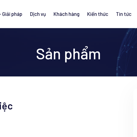
 Giải pháp
Dịch vụ
Khách hàng
Kiến thức
Tin tức
Sản phẩm
iệc