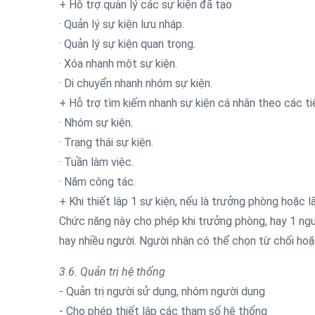
+ Hỗ trợ quản lý các sự kiện đã tạo
· Quản lý sự kiện lưu nháp.
· Quản lý sự kiện quan trọng.
· Xóa nhanh một sự kiện.
· Di chuyển nhanh nhóm sự kiện.
+ Hỗ trợ tìm kiếm nhanh sự kiện cá nhân theo các ti
· Nhóm sự kiện.
· Trạng thái sự kiện.
· Tuần làm việc.
· Năm công tác.
+ Khi thiết lập 1 sự kiện, nếu là trưởng phòng hoặc 
Chức năng này cho phép khi trưởng phòng, hay 1 ng
hay nhiều người. Người nhận có thể chọn từ chối ho
3.6. Quản trị hệ thống
- Quản trị người sử dụng, nhóm người dụng
- Cho phép thiết lập các tham số hệ thống