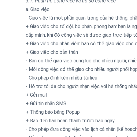
3.1. Phân hệ Công việc và hồ sơ công việc
a. Giao việc
- Giao việc là một phần quan trọng của hệ thống, ph
+ Giao việc cho tổ đội, bộ phận, phòng ban: bạn là n
cấp mình, khi đó công việc sẽ được giao trực tiếp tớ
+ Giao việc cho nhân viên: bạn có thể giao việc cho
+ Giao việc cho bản thân
- Bạn có thể giao việc cùng lúc cho nhiều người, nhi
- Mỗi công việc có thể giao cho nhiều người phối hợp
- Cho phép đính kèm nhiều tài liệu
- Hỗ trợ tối đa cho người nhận việc với hệ thống nhắ
+ Gửi mail
+ Gửi tin nhắn SMS
+ Thông báo bằng Popup
+ Báo đến hạn hoàn thành trước bao ngày
- Cho phép đưa công việc vào lịch cá nhân (kế hoạch