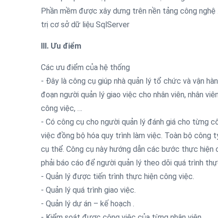
Phần mềm được xây dưng trên nền tảng công nghệ 
trị cơ sở dữ liệu SqlServer
III. Ưu điểm
Các ưu điểm của hệ thống
- Đây là công cụ giúp nhà quản lý tổ chức và vận hà
đoạn người quản lý giao việc cho nhân viên, nhân viên
công việc, …
- Có công cụ cho người quản lý đánh giá cho từng c
việc đồng bộ hóa quy trình làm việc. Toàn bộ công t
cụ thể. Công cụ này hướng dẫn các bước thực hiện c
phải báo cáo để người quản lý theo dõi quá trình thự
- Quản lý được tiến trình thực hiện công việc.
- Quản lý quá trình giao việc.
- Quản lý dự án – kế hoạch .
- Kiểm soát được công việc của từng nhân viên.