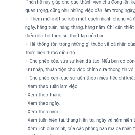
Phân hệ này giúp cho các thành viên chủ động lên kế
quan trọng, cũng như những việc cần làm trong ngày
+ Thêm mới một sự kiện một cách nhanh chóng và đơn
ngày, hằng tuần, hằng tháng, hằng năm. Chỉ cần thiết l
điểm lặp tới theo sự thiết lập của bạn.
+ Hệ thống tôn trọng những gì thuộc về cá nhân của 
thực hiện được điều đó.
+ Cho phép xóa, sửa sự kiện đã tạo. Nếu bạn có côn
lưu nháp, thuận tiện cho việc chỉnh sửa thông tin về 
+ Cho phép xem các sự kiện theo nhiều tiêu chí khá
· Xem theo tuần làm việc.
· Xem theo tháng.
· Xem theo ngày.
· Xem theo năm.
· Xem tuần hiện tại, tháng hiện tại, ngày và năm hiện 
· Xem lịch của mình, của các phòng ban mà cá nhân t