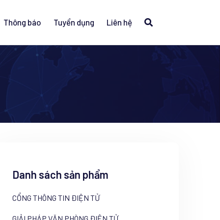
Thông báo
Tuyển dụng
Liên hệ
Danh sách sản phẩm
CỔNG THÔNG TIN ĐIỆN TỬ
GIẢI PHÁP VĂN PHÒNG ĐIỆN TỬ