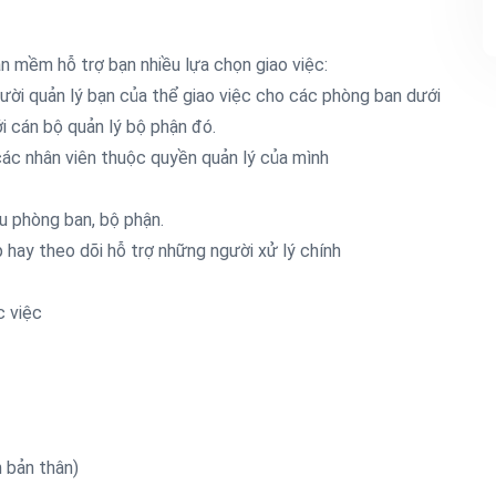
ần mềm hỗ trợ bạn nhiều lựa chọn giao việc:
gười quản lý bạn của thể giao việc cho các phòng ban dưới
i cán bộ quản lý bộ phận đó.
 các nhân viên thuộc quyền quản lý của mình
ều phòng ban, bộ phận.
 hay theo dõi hỗ trợ những người xử lý chính
c việc
 bản thân)