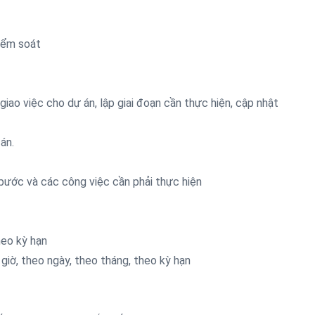
kiểm soát
 giao việc cho dự án, lập giai đoạn cần thực hiện, cập nhật
án.
bước và các công việc cần phải thực hiện
heo kỳ hạn
iờ, theo ngày, theo tháng, theo kỳ hạn