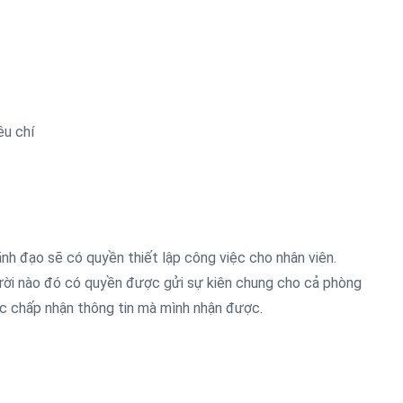
êu chí
lãnh đạo sẽ có quyền thiết lập công việc cho nhân viên.
ười nào đó có quyền được gửi sự kiên chung cho cả phòng
ặc chấp nhận thông tin mà mình nhận được.