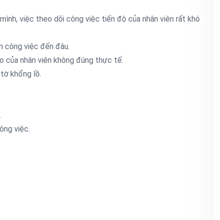
mình, việc theo dõi công việc tiến độ của nhân viên rất khó
ện công việc đến đâu.
áo của nhân viên không đúng thực tế.
 tờ khổng lồ.
.
ông việc.