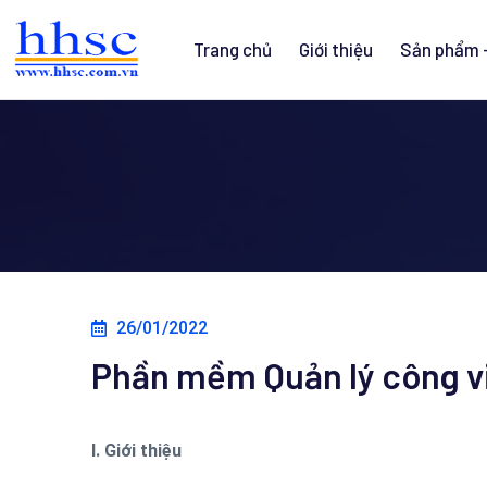
Trang chủ
Giới thiệu
Sản phẩm -
26/01/2022
Phần mềm Quản lý công v
I. Giới thiệu