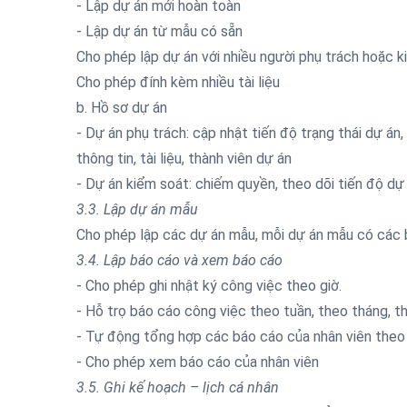
- Lập dự án mới hoàn toàn
- Lập dự án từ mẫu có sẵn
Cho phép lập dự án với nhiều người phụ trách hoặc 
Cho phép đính kèm nhiều tài liệu
b. Hồ sơ dự án
- Dự án phụ trách: cập nhật tiến độ trạng thái dự án,
thông tin, tài liệu, thành viên dự án
- Dự án kiểm soát: chiếm quyền, theo dõi tiến độ dự 
3.3. Lập dự án mẫu
Cho phép lập các dự án mẫu, mỗi dự án mẫu có các 
3.4. Lập báo cáo và xem báo cáo
- Cho phép ghi nhật ký công việc theo giờ.
- Hỗ trọ báo cáo công việc theo tuần, theo tháng, t
- Tự động tổng hợp các báo cáo của nhân viên theo g
- Cho phép xem báo cáo của nhân viên
3.5. Ghi kế hoạch – lịch cá nhân