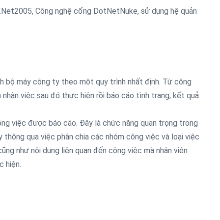
.Net2005, Công nghệ cổng DotNetNuke, sử dụng hệ quản
nh bộ máy công ty theo một quy trình nhất định. Từ công
 nhận việc sau đó thực hiện rồi báo cáo tình trạng, kết quả
ông việc được báo cáo. Đây là chức năng quan trọng trong
y thông qua việc phân chia các nhóm công việc và loại việc
ũng như nội dung liên quan đến công việc mà nhân viên
c hiện.