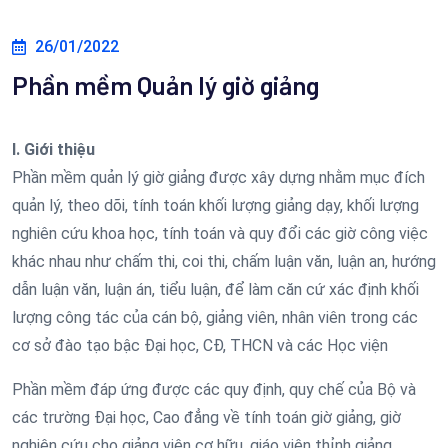
26/01/2022
Phần mềm Quản lý giờ giảng
I. Giới thiệu
Phần mềm quản lý giờ giảng được xây dựng nhằm mục đích
quản lý, theo dõi, tính toán khối lượng giảng dạy, khối lượng
nghiên cứu khoa học, tính toán và quy đổi các giờ công việc
khác nhau như chấm thi, coi thi, chấm luận văn, luận an, hướng
dẫn luận văn, luận án, tiểu luận, để làm căn cứ xác định khối
lượng công tác của cán bộ, giảng viên, nhân viên trong các
cơ sở đào tạo bậc Đại học, CĐ, THCN và các Học viện
Phần mềm đáp ứng được các quy định, quy chế của Bộ và
các trường Đại học, Cao đẳng về tính toán giờ giảng, giờ
nghiên cứu cho giảng viên cơ hữu, giáo viên thỉnh giảng …