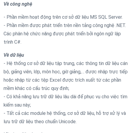
Về công nghệ
- Phần mềm hoạt động trên cơ sở dữ liệu MS SQL Server.
- Phần mềm được phát triển trên nền tảng công nghệ .NET.
Các phân hệ chức năng được phát triển bởi ngôn ngữ lập
trình C#.
Về dữ liệu
- Hệ thống cơ sở dữ liệu tập trung, các thông tin dữ liệu cán
bộ, giảng viên, lớp, môn học, giờ giảng,… được nhập trực tiếp
hoặc nhập từ các tệp Excel được trích xuất từ các phần
mềm khác có cấu trúc quy định;
- Có khả năng lưu trữ dữ liệu lâu dài để phục vụ cho việc tìm
kiếm sau này;
- Tất cả các module hệ thống, cơ sở dữ liệu, hỗ trợ xử lý và
lưu trữ dữ liệu theo chuẩn Unicode.