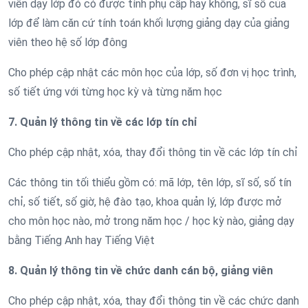
viên dạy lớp đó có được tính phụ cấp hay không, sĩ số của
lớp để làm căn cứ tính toán khối lượng giảng dạy của giảng
viên theo hệ số lớp đông
Cho phép cập nhật các môn học của lớp, số đơn vị học trình,
số tiết ứng với từng học kỳ và từng năm học
7. Quản lý thông tin về các lớp tín chỉ
Cho phép cập nhật, xóa, thay đổi thông tin về các lớp tín chỉ
Các thông tin tối thiểu gồm có: mã lớp, tên lớp, sĩ số, số tín
chỉ, số tiết, số giờ, hệ đào tạo, khoa quản lý, lớp được mở
cho môn học nào, mở trong năm học / học kỳ nào, giảng dạy
bằng Tiếng Anh hay Tiếng Việt
8. Quản lý thông tin về chức danh cán bộ, giảng viên
Cho phép cập nhật, xóa, thay đổi thông tin về các chức danh