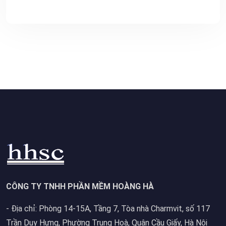
CÔNG TY TNHH PHẦN MỀM HOÀNG HÀ
- Địa chỉ: Phòng 14-15A, Tầng 7, Tòa nhà Charmvit, số 117
Trần Duy Hưng, Phường Trung Hoà, Quận Cầu Giấy, Hà Nội