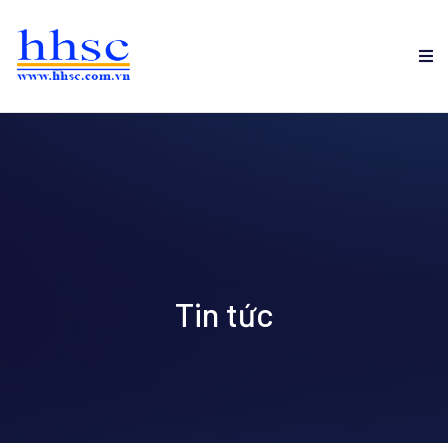
Tin tức