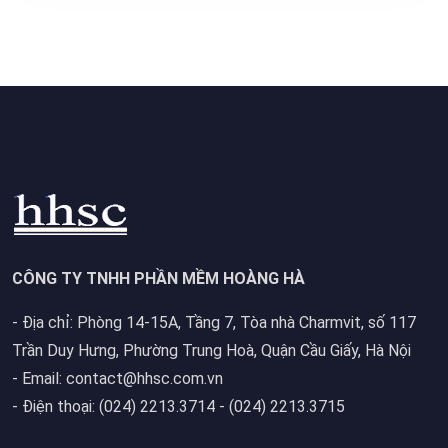
CÔNG TY TNHH PHẦN MỀM HOÀNG HÀ
- Địa chỉ: Phòng 14-15A, Tầng 7, Tòa nhà Charmvit, số 117
Trần Duy Hưng, Phường Trung Hoà, Quận Cầu Giấy, Hà Nội
- Email: contact@hhsc.com.vn
- Điện thoại: (024) 2213.3714 - (024) 2213.3715