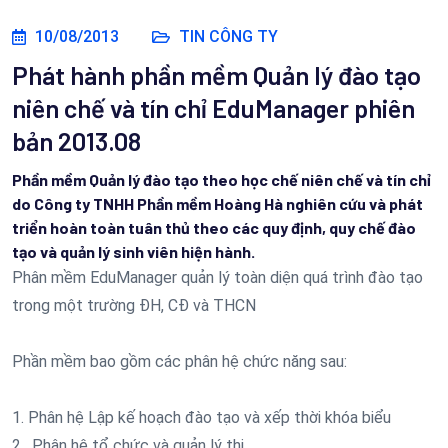
10/08/2013
TIN CÔNG TY
Phát hành phần mềm Quản lý đào tạo
niên chế và tín chỉ EduManager phiên
bản 2013.08
Phần mềm Quản lý đào tạo theo học chế niên chế và tín chỉ
do Công ty TNHH Phần mềm Hoàng Hà nghiên cứu và phát
triển hoàn toàn tuân thủ theo các quy định, quy chế đào
tạo và quản lý sinh viên hiện hành.
Phân mềm EduManager quản lý toàn diện quá trình đào tạo
trong một trường ĐH, CĐ và THCN
Phần mềm bao gồm các phân hệ chức năng sau:
1. Phân hệ Lập kế hoạch đào tạo và xếp thời khóa biểu
2 . Phân hệ tổ chức và quản lý thi