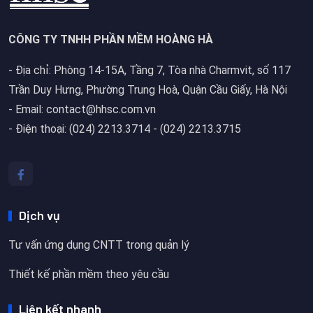
CÔNG TY TNHH PHẦN MỀM HOÀNG HÀ
- Địa chỉ: Phòng 14-15A, Tầng 7, Tòa nhà Charmvit, số 117
Trần Duy Hưng, Phường Trung Hoà, Quận Cầu Giấy, Hà Nội
- Email: contact@hhsc.com.vn
- Điện thoại: (024) 2213.3714 - (024) 2213.3715
Dịch vụ
Tư vấn ứng dụng CNTT trong quản lý
Thiết kế phần mềm theo yêu cầu
Liên kết nhanh