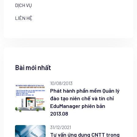
DỊCH VỤ
LIÊN HỆ
Bài mới nhất
10/08/2013
Phát hành phần mềm Quản lý
đào tạo niên chế và tín chỉ
EduManager phiên bản
2013.08
31/12/2021
Tư vấn ứng dụng CNTT trong