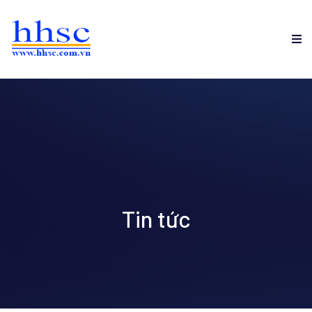
Tin tức