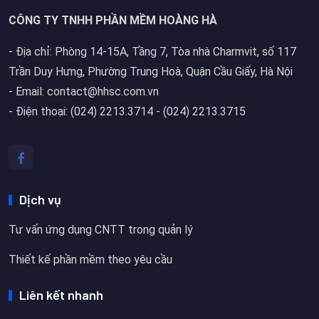
CÔNG TY TNHH PHẦN MỀM HOÀNG HÀ
- Địa chỉ: Phòng 14-15A, Tầng 7, Tòa nhà Charmvit, số 117
Trần Duy Hưng, Phường Trung Hoà, Quận Cầu Giấy, Hà Nội
- Email: contact@hhsc.com.vn
- Điện thoại: (024) 2213.3714 - (024) 2213.3715
Dịch vụ
Tư vấn ứng dụng CNTT trong quản lý
Thiết kế phần mềm theo yêu cầu
Liên kết nhanh