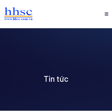
Tin tức