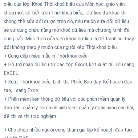
biểu của lớp, Khoá Thời khoá biểu của Môn học, giáo viên,
khoá một số tiết trên Thời khoá biểu,…Dữ liệu đã khoá thì
không thể sửa đổi được trên đó, nếu muốn sửa đổi dữ liệu
sẽ sử dụng chức năng mở khoá dữ liệu mà chương trình đã
cung cấp. Mục đích của việc khoá dữ liệu là để tránh sự thay
đổi không theo ý muốn của người xếp Thời khoá biểu.
+ Cung cấp nhiều mẫu in Thời khoá biểu
+ Hỗ trợ nhập dữ liệu từ các tệp Excel, kết xuất dữ liệu sang
EXCEL.
+ Xuất Thời khoá biểu, Lịch thi, Phiếu Báo dạy, Kế hoạch đào
tạo,... sang Excel.
+ Phần mềm liên thông dữ liệu với các phần mềm quản lý
đào tạo; quản lý tài chính sinh viên; quản lý ngân hàng câu hỏi,
đề thi và thi trắc nghiệm
+ Cho phép nhiều người cùng tham gia lập kế hoạch đào tạo