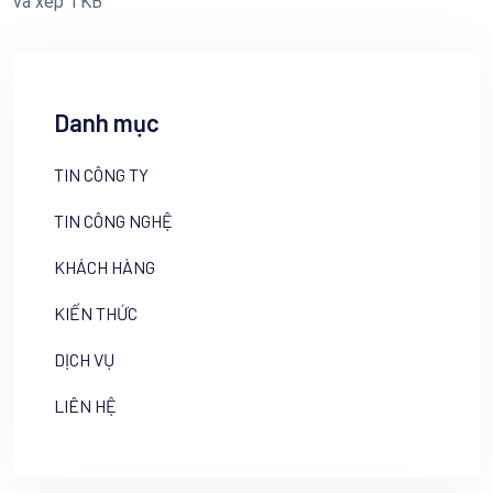
và xếp TKB
Danh mục
TIN CÔNG TY
TIN CÔNG NGHỆ
KHÁCH HÀNG
KIẾN THỨC
DỊCH VỤ
LIÊN HỆ