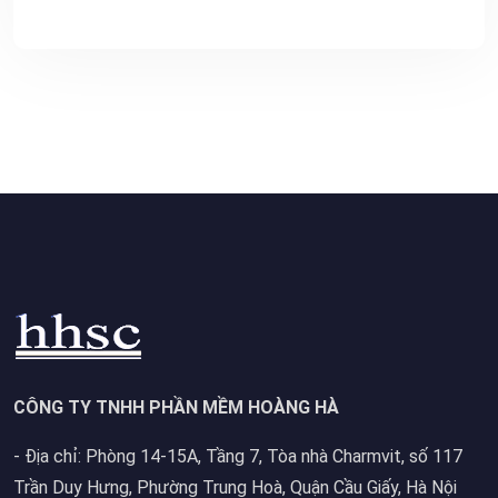
CÔNG TY TNHH PHẦN MỀM HOÀNG HÀ
- Địa chỉ: Phòng 14-15A, Tầng 7, Tòa nhà Charmvit, số 117
Trần Duy Hưng, Phường Trung Hoà, Quận Cầu Giấy, Hà Nội