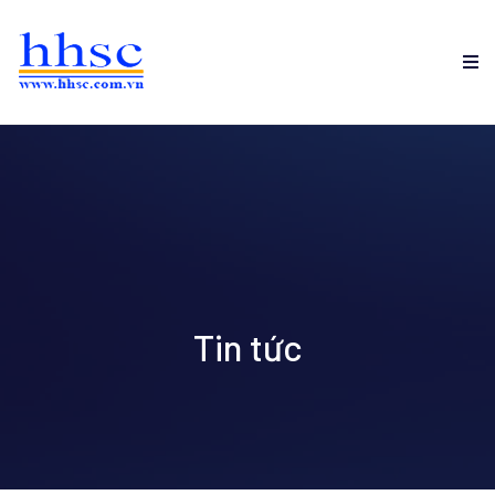
Tin tức