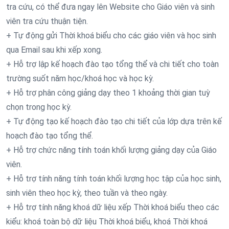
tra cứu, có thể đưa ngay lên Website cho Giáo viên và sinh
viên tra cứu thuận tiện.
+ Tự động gửi Thời khoá biểu cho các giáo viên và học sinh
qua Email sau khi xếp xong.
+ Hỗ trợ lập kế hoạch đào tạo tổng thể và chi tiết cho toàn
trường suốt năm học/khoá học và học kỳ.
+ Hỗ trợ phân công giảng dạy theo 1 khoảng thời gian tuỳ
chọn trong học kỳ.
+ Tự động tạo kế hoạch đào tạo chi tiết của lớp dựa trên kế
hoạch đào tạo tổng thể.
+ Hỗ trợ chức năng tính toán khối lượng giảng dạy của Giáo
viên.
+ Hỗ trợ tính năng tính toán khối lượng học tập của học sinh,
sinh viên theo học kỳ, theo tuần và theo ngày.
+ Hỗ trợ tính năng khoá dữ liệu xếp Thời khoá biểu theo các
kiểu: khoá toàn bộ dữ liệu Thời khoá biểu, khoá Thời khoá