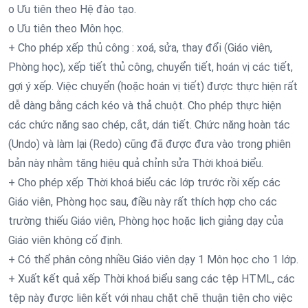
o Ưu tiên theo Hệ đào tạo.
o Ưu tiên theo Môn học.
+ Cho phép xếp thủ công : xoá, sửa, thay đổi (Giáo viên,
Phòng học), xếp tiết thủ công, chuyển tiết, hoán vị các tiết,
gợi ý xếp. Việc chuyển (hoặc hoán vị tiết) được thực hiện rất
dễ dàng bằng cách kéo và thả chuột. Cho phép thực hiện
các chức năng sao chép, cắt, dán tiết. Chức năng hoàn tác
(Undo) và làm lại (Redo) cũng đã được đưa vào trong phiên
bản này nhằm tăng hiệu quả chỉnh sửa Thời khoá biểu.
+ Cho phép xếp Thời khoá biểu các lớp trước rồi xếp các
Giáo viên, Phòng học sau, điều này rất thích hợp cho các
trường thiếu Giáo viên, Phòng học hoặc lịch giảng dạy của
Giáo viên không cố định.
+ Có thể phân công nhiều Giáo viên dạy 1 Môn học cho 1 lớp.
+ Xuất kết quả xếp Thời khoá biểu sang các tệp HTML, các
tệp này được liên kết với nhau chặt chẽ thuận tiện cho việc