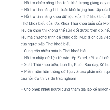
+ Hỗ trợ chức năng tính toán khối lượng giảng dạy củ
+ Hỗ trợ tính năng tính toán khối lượng học tập của h
+ Hỗ trợ tính năng khoá dữ liệu xếp Thời khoá biểu t
Thời khoá biểu của lớp, Khoá Thời khoá biểu của Môn
liệu đã khoá thì không thể sửa đổi được trên đó, n
liệu mà chương trình đã cung cấp. Mục đích của việc
của người xếp Thời khoá biểu.
+ Cung cấp nhiều mẫu in Thời khoá biểu
+ Hỗ trợ nhập dữ liệu từ các tệp Excel, kết xuất dữ
+ Xuất Thời khoá biểu, Lịch thi, Phiếu Báo dạy, Kế ho
+ Phần mềm liên thông dữ liệu với các phần mềm quản 
câu hỏi, đề thi và thi trắc nghiệm
+ Cho phép nhiều người cùng tham gia lập kế hoạch