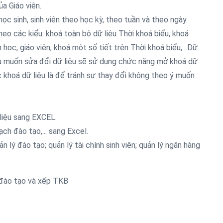
a Giáo viên.
ọc sinh, sinh viên theo học kỳ, theo tuần và theo ngày.
heo các kiểu: khoá toàn bộ dữ liệu Thời khoá biểu, khoá
 học, giáo viên, khoá một số tiết trên Thời khoá biểu,…Dữ
ếu muốn sửa đổi dữ liệu sẽ sử dụng chức năng mở khoá dữ
 khoá dữ liệu là để tránh sự thay đổi không theo ý muốn
 liệu sang EXCEL.
ạch đào tạo,... sang Excel.
lý đào tạo; quản lý tài chính sinh viên; quản lý ngân hàng
 đào tạo và xếp TKB