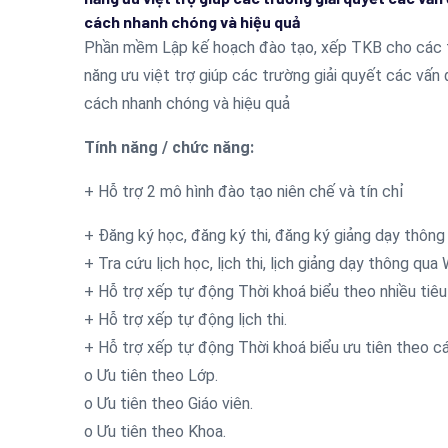
cách nhanh chóng và hiệu quả
Phần mềm Lập kế hoạch đào tạo, xếp TKB cho các t
năng ưu việt trợ giúp các trường giải quyết các vấn 
cách nhanh chóng và hiệu quả
Tính năng / chức năng:
+ Hỗ trợ 2 mô hình đào tạo niên chế và tín chỉ
+ Đăng ký học, đăng ký thi, đăng ký giảng dạy thôn
+ Tra cứu lịch học, lịch thi, lịch giảng dạy thông qu
+ Hỗ trợ xếp tự động Thời khoá biểu theo nhiều tiêu
+ Hỗ trợ xếp tự động lịch thi.
+ Hỗ trợ xếp tự động Thời khoá biểu ưu tiên theo các
o Ưu tiên theo Lớp.
o Ưu tiên theo Giáo viên.
o Ưu tiên theo Khoa.