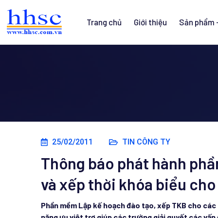
Trang chủ
Giới thiệu
Sản phẩm -
25/02/2011
TIN CÔNG TY
Thông báo phát hành phầ
và xếp thời khóa biểu ch
Phần mềm Lập kế hoạch đào tạo, xếp TKB cho các t
năng ưu việt trợ giúp các trường giải quyết các vấn 