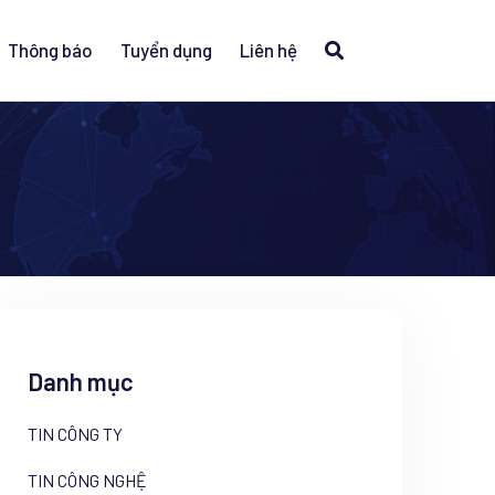
Thông báo
Tuyển dụng
Liên hệ
Danh mục
TIN CÔNG TY
TIN CÔNG NGHỆ