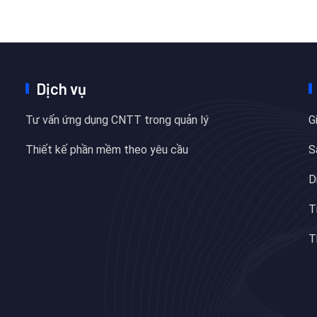
Dịch vụ
Tư vấn ứng dụng CNTT trong quản lý
G
Thiết kế phần mềm theo yêu cầu
S
D
T
T