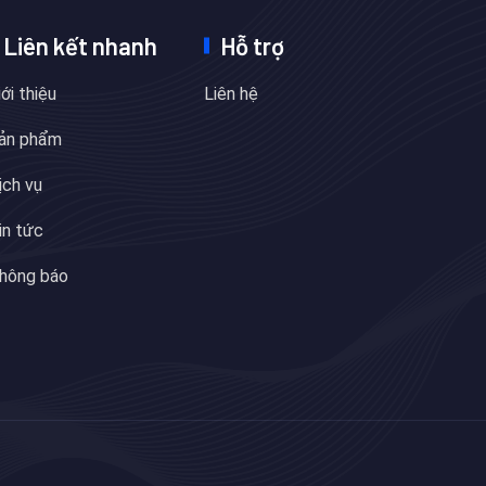
Liên kết nhanh
Hỗ trợ
iới thiệu
Liên hệ
ản phẩm
ịch vụ
in tức
hông báo