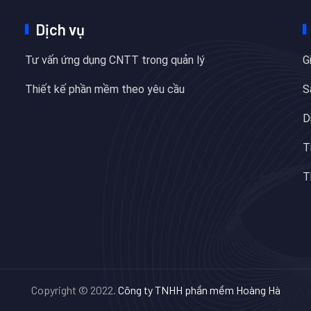
Dịch vụ
Tư vấn ứng dụng CNTT trong quản lý
G
Thiết kế phần mềm theo yêu cầu
S
D
T
T
Copyright © 2022.
Công ty TNHH phần mềm Hoàng Hà