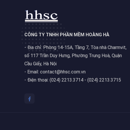
CÔNG TY TNHH PHẦN MỀM HOÀNG HÀ
- Địa chỉ: Phòng 14-15A, Tầng 7, Tòa nhà Charmvit,
số 117 Trần Duy Hưng, Phường Trung Hoà, Quận
Cầu Giấy, Hà Nội
- Email: contact@hhsc.com.vn
- Điện thoại: (024) 2213.3714 - (024) 2213.3715