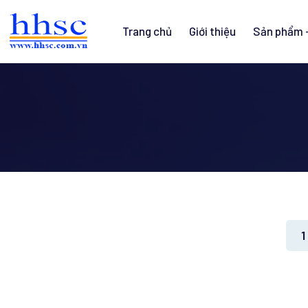
Trang chủ
Giới thiệu
Sản phẩm -
1