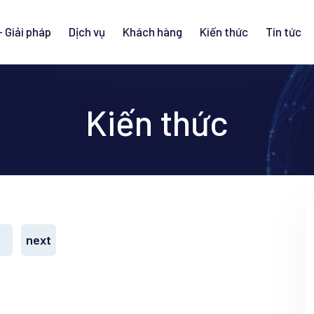
 Giải pháp
Dịch vụ
Khách hàng
Kiến thức
Tin tức
Kiến thức
next