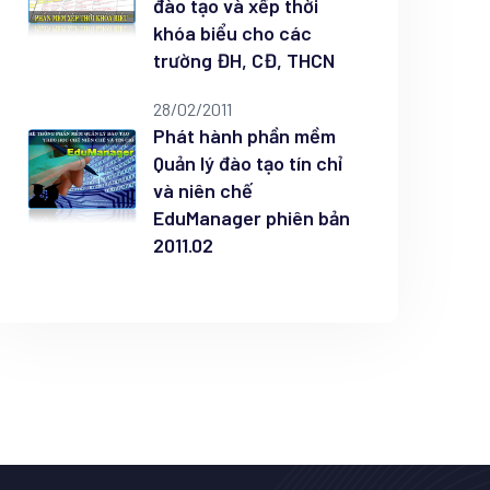
đào tạo và xếp thời
khóa biểu cho các
trường ĐH, CĐ, THCN
28/02/2011
Phát hành phần mềm
Quản lý đào tạo tín chỉ
và niên chế
EduManager phiên bản
2011.02