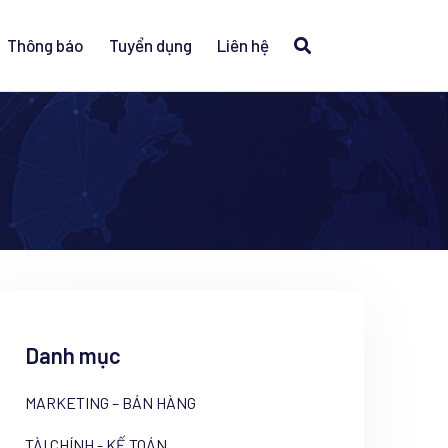
Thông báo
Tuyển dụng
Liên hệ
Danh mục
MARKETING – BÁN HÀNG
TÀI CHÍNH - KẾ TOÁN